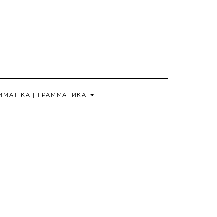
MMATIKA | ГРАММАТИКА