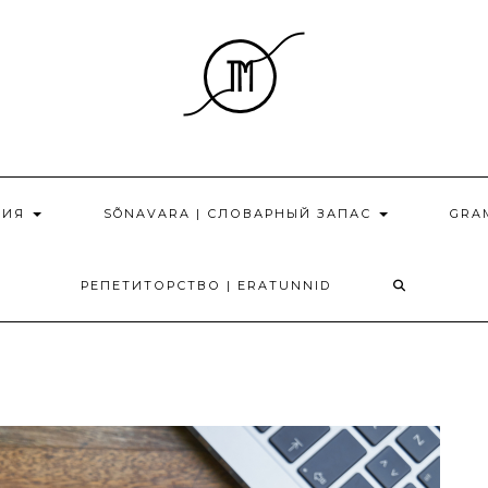
НИЯ
SÕNAVARA | СЛОВАРНЫЙ ЗАПАС
GRA
РЕПЕТИТОРСТВО | ERATUNNID