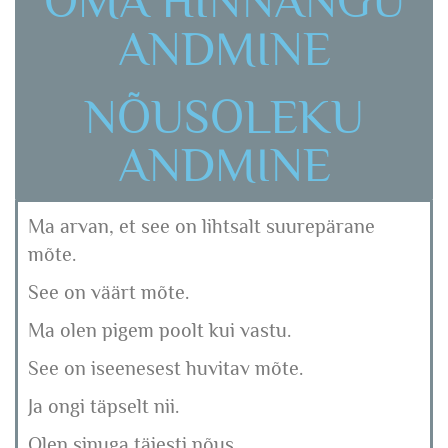
OMA HINNANGU
ANDMINE
NÕUSOLEKU
ANDMINE
Ma arvan, et see on lihtsalt suurepärane
mõte.
See on väärt mõte.
Ma olen pigem poolt kui vastu.
See on iseenesest huvitav mõte.
Ja ongi täpselt nii.
Olen sinuga täiesti nõus.