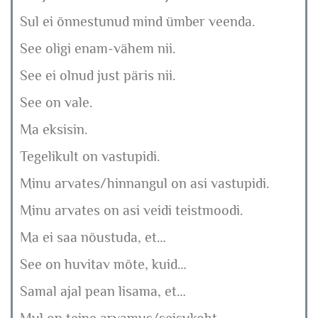
Sul ei õnnestunud mind ümber veenda.
See oligi enam-vähem nii.
See ei olnud just päris nii.
See on vale.
Ma eksisin.
Tegelikult on vastupidi.
Minu arvates/hinnangul on asi vastupidi.
Minu arvates on asi veidi teistmoodi.
Ma ei saa nõustuda, et…
See on huvitav mõte, kuid…
Samal ajal pean lisama, et…