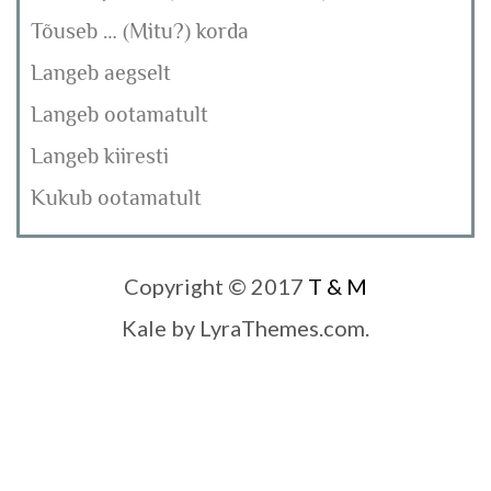
Tõuseb … (Mitu?) korda
Langeb aegselt
Langeb ootamatult
Langeb kiiresti
Kukub ootamatult
Copyright © 2017
T & M
Kale
by LyraThemes.com.