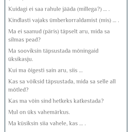
Kuidagi ei saa rahule jääda (millega?) … .
Kindlasti vajaks ümberkorraldamist (mis) … .
Ma ei saanud (päris) täpselt aru, mida sa
silmas pead?
Ma sooviksin täpsustada mõningaid
üksikasju.
Kui ma õigesti sain aru, siis …
Kas sa võiksid täpsustada, mida sa selle all
mõtled?
Kas ma võin sind hetkeks katkestada?
Mul on üks vahemärkus.
Ma küsiksin siia vahele, kas … .