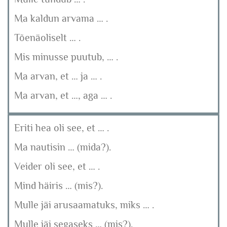
Ma kaldun arvama … .
Tõenäoliselt … .
Mis minusse puutub, … .
Ma arvan, et … ja … .
Ma arvan, et …, aga … .
Eriti hea oli see, et … .
Ma nautisin … (mida?).
Veider oli see, et … .
Mind häiris … (mis?).
Mulle jäi arusaamatuks, miks … .
Mulle jäi segaseks … (mis?).