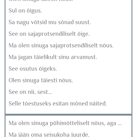
Sul on õigus.
Sa nagu võtsid mu sõnad suust.
See on sajaprotsendiliselt õige.
Ma olen sinuga sajaprotsendiliselt nõus.
Ma jagan täielikult sinu arvamust.
See osutus õigeks.
Olen sinuga täiesti nõus.
See on nii, sest…
Selle tõestuseks esitan mõned näited.
Ma olen sinuga põhimõtteliselt nõus, aga …
Ma jään oma seisukoha juurde.