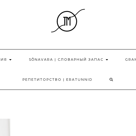
НИЯ
SÕNAVARA | СЛОВАРНЫЙ ЗАПАС
GRA
РЕПЕТИТОРСТВО | ERATUNNID