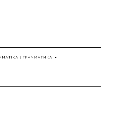
MMATIKA | ГРАММАТИКА